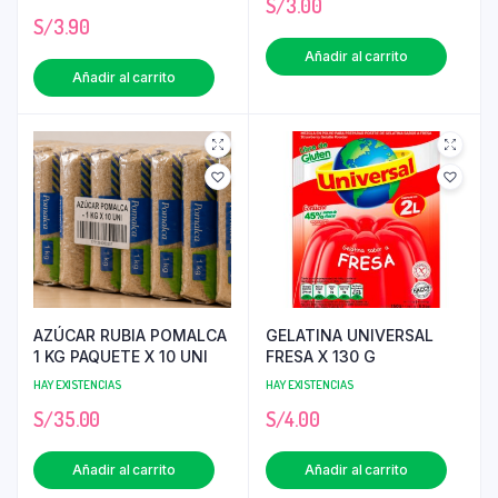
S/
3.00
S/
3.90
Añadir al carrito
Añadir al carrito
AZÚCAR RUBIA POMALCA
GELATINA UNIVERSAL
1 KG PAQUETE X 10 UNI
FRESA X 130 G
HAY EXISTENCIAS
HAY EXISTENCIAS
S/
35.00
S/
4.00
Añadir al carrito
Añadir al carrito