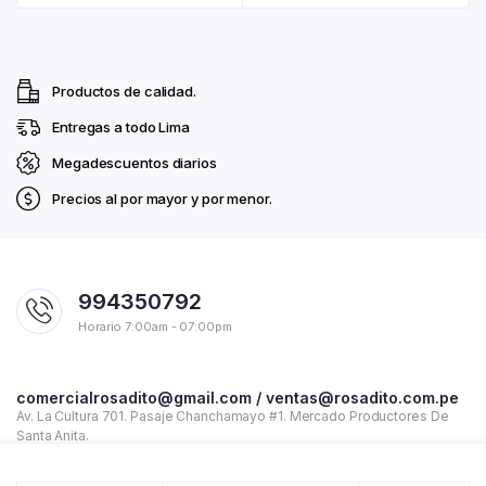
Productos de calidad.
Entregas a todo Lima
Megadescuentos diarios
Precios al por mayor y por menor.
994350792
Horario 7:00am - 07:00pm
comercialrosadito@gmail.com / ventas@rosadito.com.pe
Av. La Cultura 701. Pasaje Chanchamayo #1. Mercado Productores De
Santa Anita.