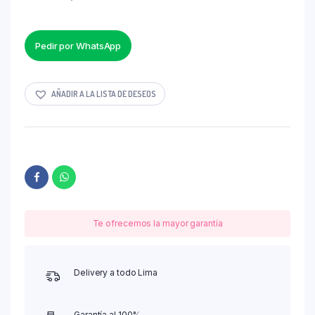
Pedir por WhatsApp
AÑADIR A LA LISTA DE DESEOS
Te ofrecemos la mayor garantía
Delivery a todo Lima
Garantía al 100%