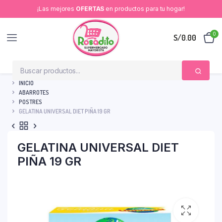
¡Las mejores
OFERTAS
en productos para tu hogar!
0
S/
0.00
INICIO
ABARROTES
POSTRES
GELATINA UNIVERSAL DIET PIÑA 19 GR
GELATINA UNIVERSAL DIET
PIÑA 19 GR