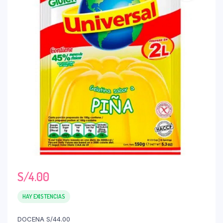
S/
4.00
HAY EXISTENCIAS
DOCENA S/44.00