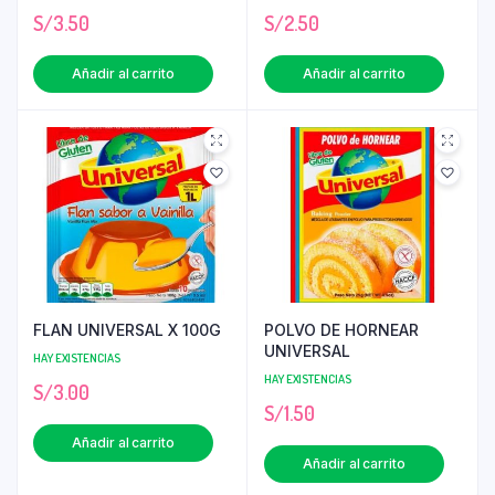
S/
3.50
S/
2.50
Añadir al carrito
Añadir al carrito
FLAN UNIVERSAL X 100G
POLVO DE HORNEAR
UNIVERSAL
HAY EXISTENCIAS
HAY EXISTENCIAS
S/
3.00
S/
1.50
Añadir al carrito
Añadir al carrito