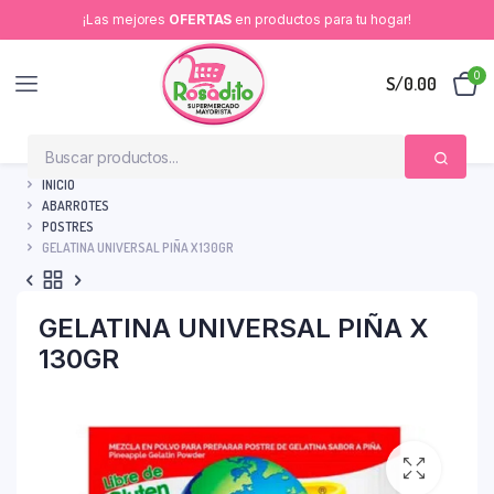
¡Las mejores
OFERTAS
en productos para tu hogar!
0
S/
0.00
INICIO
ABARROTES
POSTRES
GELATINA UNIVERSAL PIÑA X 130GR
GELATINA UNIVERSAL PIÑA X
130GR