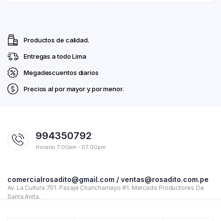
Productos de calidad.
Entregas a todo Lima
Megadescuentos diarios
Precios al por mayor y por menor.
994350792
Horario 7:00am - 07:00pm
comercialrosadito@gmail.com / ventas@rosadito.com.pe
Av. La Cultura 701. Pasaje Chanchamayo #1. Mercado Productores De
Santa Anita.