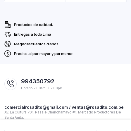
Productos de calidad.
Entregas a todo Lima
Megadescuentos diarios
Precios al por mayor y por menor.
994350792
Horario 7:00am - 07:00pm
comercialrosadito@gmail.com / ventas@rosadito.com.pe
Av. La Cultura 701. Pasaje Chanchamayo #1. Mercado Productores De
Santa Anita.