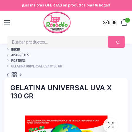
¡Las mejores
OFERTAS
en productos para tu hogar!
0
S/
0.00
INICIO
ABARROTES
POSTRES
GELATINA UNIVERSAL UVA X 130 GR
GELATINA UNIVERSAL UVA X
130 GR