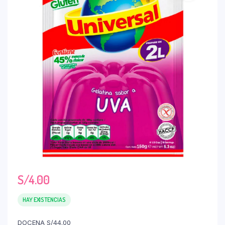
S/
4.00
HAY EXISTENCIAS
DOCENA S/44.00