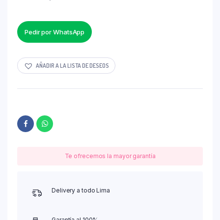
Pedir por WhatsApp
AÑADIR A LA LISTA DE DESEOS
Te ofrecemos la mayor garantía
Delivery a todo Lima
Garantía al 100%