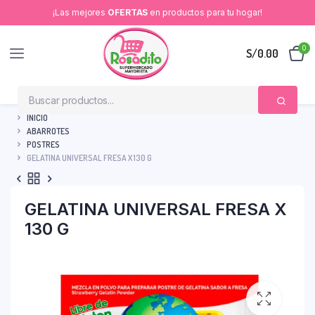
¡Las mejores
OFERTAS
en productos para tu hogar!
0
S/
0.00
INICIO
ABARROTES
POSTRES
GELATINA UNIVERSAL FRESA X 130 G
GELATINA UNIVERSAL FRESA X
130 G