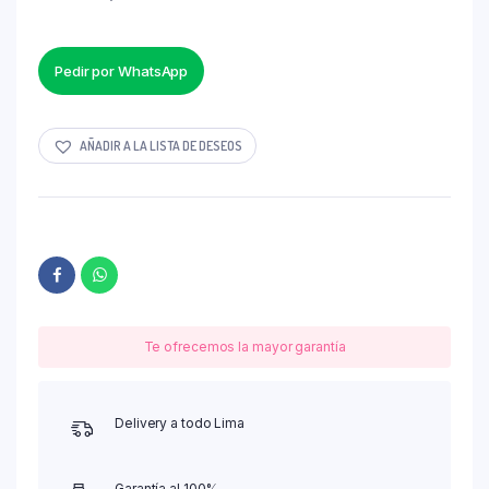
Pedir por WhatsApp
AÑADIR A LA LISTA DE DESEOS
Te ofrecemos la mayor garantía
Delivery a todo Lima
Garantía al 100%