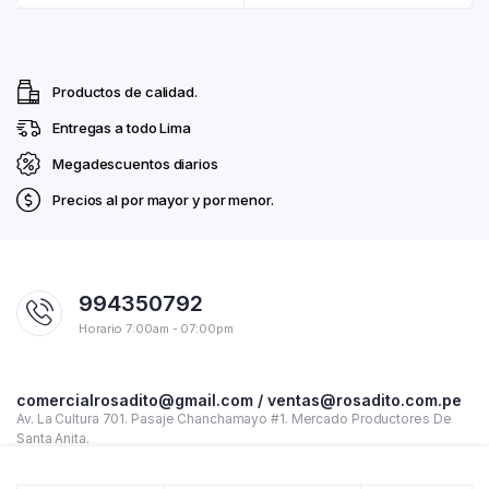
Productos de calidad.
Entregas a todo Lima
Megadescuentos diarios
Precios al por mayor y por menor.
994350792
Horario 7:00am - 07:00pm
comercialrosadito@gmail.com / ventas@rosadito.com.pe
Av. La Cultura 701. Pasaje Chanchamayo #1. Mercado Productores De
Santa Anita.