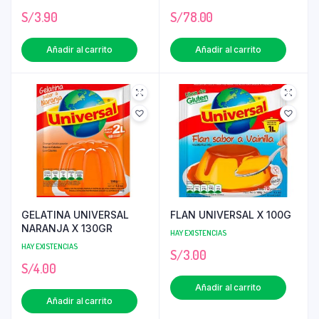
S/
3.90
S/
78.00
Añadir al carrito
Añadir al carrito
GELATINA UNIVERSAL
FLAN UNIVERSAL X 100G
NARANJA X 130GR
HAY EXISTENCIAS
HAY EXISTENCIAS
S/
3.00
S/
4.00
Añadir al carrito
Añadir al carrito