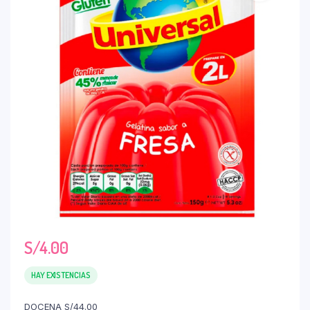
S/
4.00
HAY EXISTENCIAS
DOCENA S/44.00