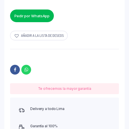
Pedir por WhatsApp
AÑADIR A LA LISTA DE DESEOS
Te ofrecemos la mayor garantía
Delivery a todo Lima
Garantía al 100%