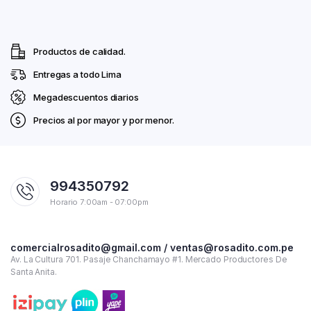
Productos de calidad.
Entregas a todo Lima
Megadescuentos diarios
Precios al por mayor y por menor.
994350792
Horario 7:00am - 07:00pm
comercialrosadito@gmail.com / ventas@rosadito.com.pe
Av. La Cultura 701. Pasaje Chanchamayo #1. Mercado Productores De
Santa Anita.