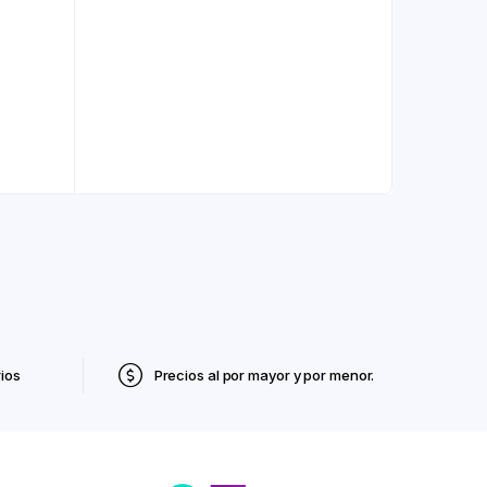
ios
Precios al por mayor y por menor.