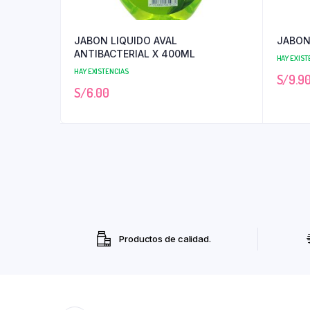
JABON LIQUIDO AVAL
JABON
ANTIBACTERIAL X 400ML
HAY EXIST
HAY EXISTENCIAS
S/
9.9
S/
6.00
Productos de calidad.