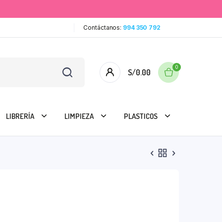
Contáctanos:
994 350 792
0
S/
0.00
LIBRERÍA
LIMPIEZA
PLASTICOS