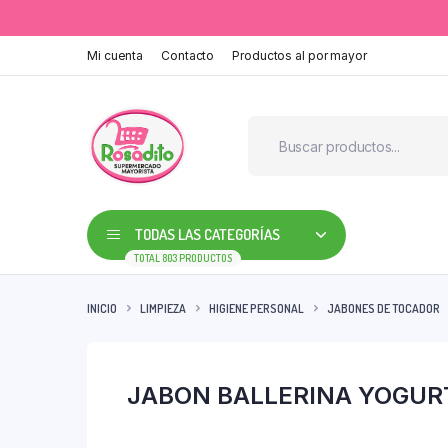
Mi cuenta
Contacto
Productos al por mayor
TODAS LAS CATEGORÍAS
TOTAL 803 PRODUCTOS
INICIO
LIMPIEZA
HIGIENE PERSONAL
JABONES DE TOCADOR
JABON BALLERINA YOGURT