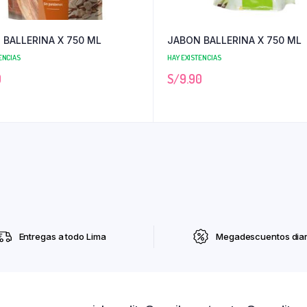
 BALLERINA X 750 ML
JABON BALLERINA X 750 ML
ENCIAS
HAY EXISTENCIAS
0
S/
9.90
Entregas a todo Lima
Megadescuentos diar