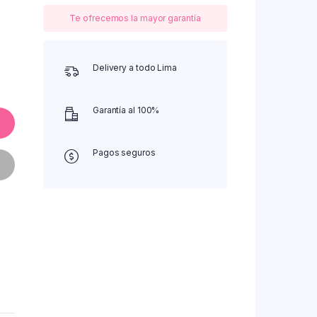
Te ofrecemos la mayor garantía
Delivery a todo Lima
Garantía al 100%
Pagos seguros