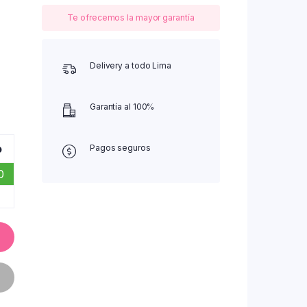
Te ofrecemos la mayor garantía
Delivery a todo Lima
Garantía al 100%
o
Pagos seguros
0