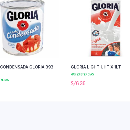
 CONDENSADA GLORIA 393
GLORIA LIGHT UHT X 1LT
HAY EXISTENCIAS
ENCIAS
S/
6.30
0