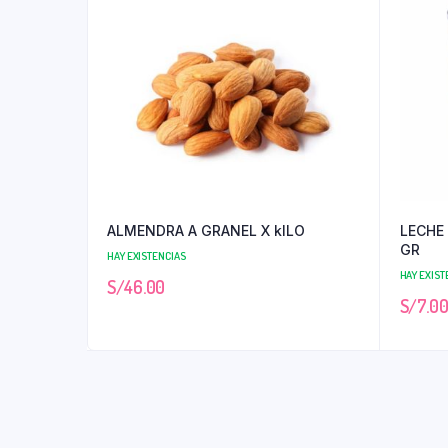
ALMENDRA A GRANEL X kILO
LECHE
GR
HAY EXISTENCIAS
HAY EXIST
S/
46.00
S/
7.0