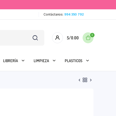
Contáctanos:
994 350 792
0
S/
0.00
LIBRERÍA
LIMPIEZA
PLASTICOS