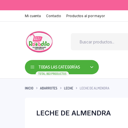
Mi cuenta
Contacto
Productos al por mayor
TODAS LAS CATEGORÍAS
TOTAL 803 PRODUCTOS
INICIO
ABARROTES
LECHE
LECHE DE ALMENDRA
LECHE DE ALMENDRA