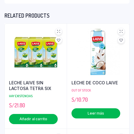
RELATED PRODUCTS
LECHE LAIVE SIN
LECHE DE COCO LAIVE
LACTOSA TETRA SIX
OUT OF STOCK
HAY EXISTENCIAS
S/
10.70
S/
21.80
Leer más
Añadir al carrito