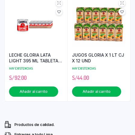
LECHE GLORIA LATA
JUGOS GLORIA X 1 LT CJ
LIGHT 395 ML TABLETA X
X 12 UND
24
HAY EXISTENCIAS
HAY EXISTENCIAS
S/
92.00
S/
44.00
Añadir al carrito
Añadir al carrito
Productos de calidad.
Entregas a todo Lima