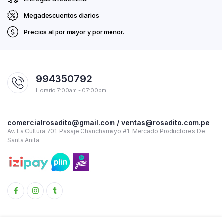
Megadescuentos diarios
Precios al por mayor y por menor.
994350792
Horario 7:00am - 07:00pm
comercialrosadito@gmail.com / ventas@rosadito.com.pe
Av. La Cultura 701. Pasaje Chanchamayo #1. Mercado Productores De
Santa Anita.