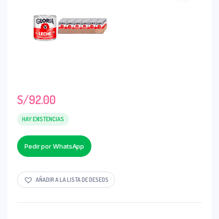
S/
92.00
HAY EXISTENCIAS
Pedir por WhatsApp
AÑADIR A LA LISTA DE DESEOS