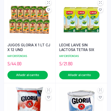
JUGOS GLORIA X 1 LT CJ
LECHE LAIVE SIN
X 12 UND
LACTOSA TETRA SIX
HAY EXISTENCIAS
HAY EXISTENCIAS
S/
44.00
S/
21.80
Añadir al carrito
Añadir al carrito