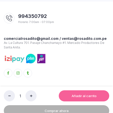
994350792
Horario 7:00am - 07:00pm
comercialrosadito@gmail.com / ventas@rosadito.com.pe
Av. La Cultura 701. Pasaje Chanchamayo #1. Mercado Productores De
Santa Anita.
Añadir al carrito
LECHE
Copyright 2023 © Rosadito - Todos los derechos reservados
GLORIA
LATA
Términos y condiciones de uso
Política de Privacidad
Comprar ahora
LIGHT