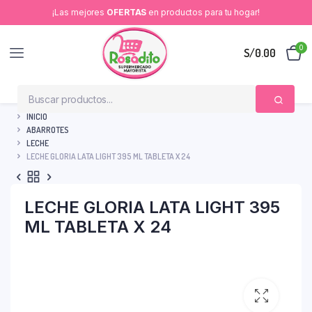
¡Las mejores
OFERTAS
en productos para tu hogar!
0
S/
0.00
INICIO
ABARROTES
LECHE
LECHE GLORIA LATA LIGHT 395 ML TABLETA X 24
LECHE GLORIA LATA LIGHT 395
ML TABLETA X 24