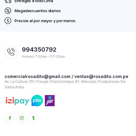
Entregas a todo Lima
Megadescuentos diarios
Precios al por mayor y por menor.
994350792
Horario 7:00am - 07:00pm
comercialrosadito@gmail.com / ventas@rosadito.com.pe
Av. La Cultura 701. Pasaje Chanchamayo #1. Mercado Productores De
Santa Anita.