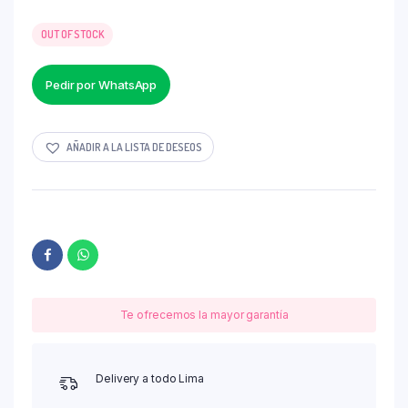
OUT OF STOCK
Pedir por WhatsApp
AÑADIR A LA LISTA DE DESEOS
Te ofrecemos la mayor garantía
Delivery a todo Lima