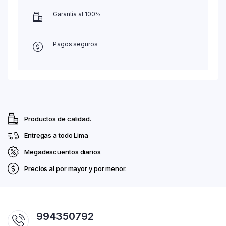
Garantía al 100%
Pagos seguros
Productos de calidad.
Entregas a todo Lima
Megadescuentos diarios
Precios al por mayor y por menor.
994350792