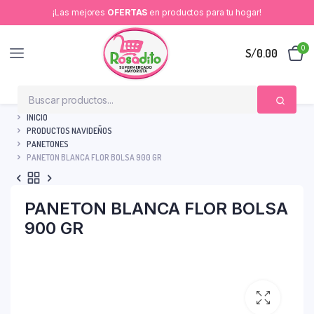
¡Las mejores
OFERTAS
en productos para tu hogar!
0
S/
0.00
INICIO
PRODUCTOS NAVIDEÑOS
PANETONES
PANETON BLANCA FLOR BOLSA 900 GR
PANETON BLANCA FLOR BOLSA
900 GR