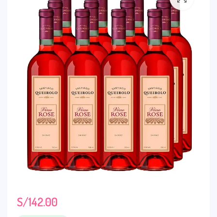
S/
142.00