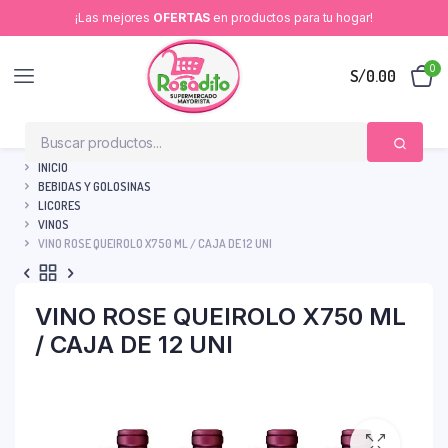
¡Las mejores
OFERTAS
en productos para tu hogar!
0
S/
0.00
INICIO
BEBIDAS Y GOLOSINAS
LICORES
VINOS
VINO ROSE QUEIROLO X750 ML / CAJA DE 12 UNI
VINO ROSE QUEIROLO X750 ML
/ CAJA DE 12 UNI