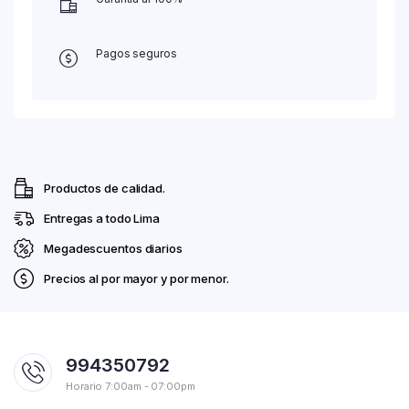
Pagos seguros
Productos de calidad.
Entregas a todo Lima
Megadescuentos diarios
Precios al por mayor y por menor.
994350792
Horario 7:00am - 07:00pm