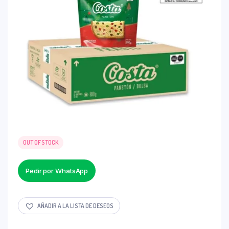
OUT OF STOCK
Pedir por WhatsApp
AÑADIR A LA LISTA DE DESEOS