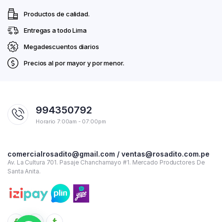
Productos de calidad.
Entregas a todo Lima
Megadescuentos diarios
Precios al por mayor y por menor.
994350792
Horario 7:00am - 07:00pm
comercialrosadito@gmail.com / ventas@rosadito.com.pe
Av. La Cultura 701. Pasaje Chanchamayo #1. Mercado Productores De
Santa Anita.