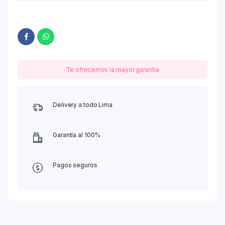
Te ofrecemos la mayor garantía
Delivery a todo Lima
Garantía al 100%
Pagos seguros