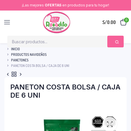
¡Las mejores
OFERTAS
en productos para tu hogar!
0
S/
0.00
INICIO
PRODUCTOS NAVIDEÑOS
PANETONES
PANETON COSTA BOLSA / CAJA DE 6 UNI
PANETON COSTA BOLSA / CAJA
DE 6 UNI