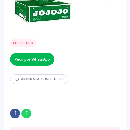
OUT OF STOCK
Pedir por WhatsApp
AÑADIR A LA LISTA DE DESEOS