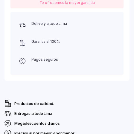
Te ofrecemos la mayor garantía
Delivery a todo Lima
Garantía al 100%
Pagos seguros
Productos de calidad.
Entregas a todo Lima
Megadescuentos diarios
Precios al por mayor y por menor.