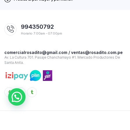
994350792
Horario 7:00am - 07:00pm
comercialrosadito@gmail.com / ventas@rosadito.com.pe
Av. La Cultura 701. Pasaje Chanchamayo #1. Mercado Productores De
Santa Anita.
Copyright 2023 © Rosadito - Todos los derechos reservados