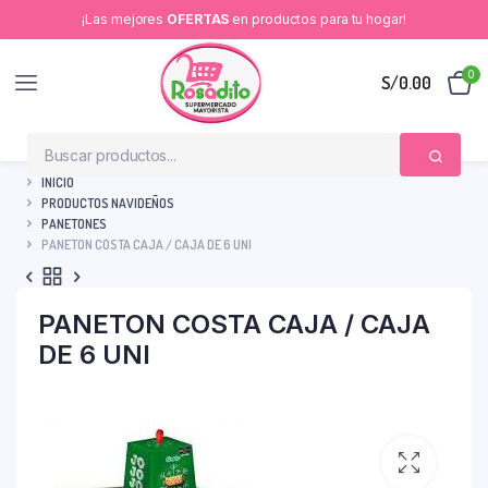
¡Las mejores
OFERTAS
en productos para tu hogar!
0
S/
0.00
INICIO
PRODUCTOS NAVIDEÑOS
PANETONES
PANETON COSTA CAJA / CAJA DE 6 UNI
PANETON COSTA CAJA / CAJA
DE 6 UNI