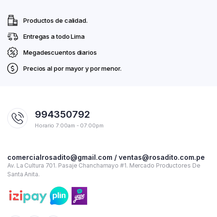
Productos de calidad.
Entregas a todo Lima
Megadescuentos diarios
Precios al por mayor y por menor.
994350792
Horario 7:00am - 07:00pm
comercialrosadito@gmail.com / ventas@rosadito.com.pe
Av. La Cultura 701. Pasaje Chanchamayo #1. Mercado Productores De
Santa Anita.