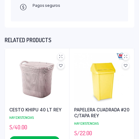
Pagos seguros
RELATED PRODUCTS
CESTO KHIPU 40 LT REY
PAPELERA CUADRADA #20
C/TAPA REY
HAY EXISTENCIAS
HAY EXISTENCIAS
S/
40.00
S/
22.00