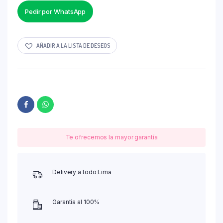
Pedir por WhatsApp
AÑADIR A LA LISTA DE DESEOS
Te ofrecemos la mayor garantía
Delivery a todo Lima
Garantía al 100%