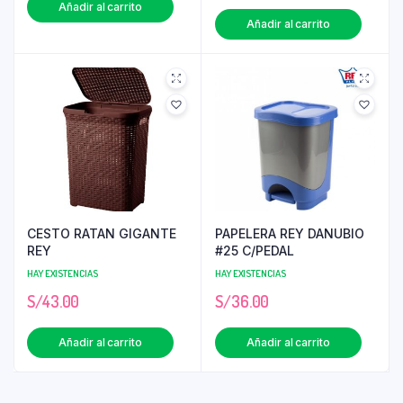
Añadir al carrito
Añadir al carrito
CESTO RATAN GIGANTE
PAPELERA REY DANUBIO
REY
#25 C/PEDAL
HAY EXISTENCIAS
HAY EXISTENCIAS
S/
43.00
S/
36.00
Añadir al carrito
Añadir al carrito