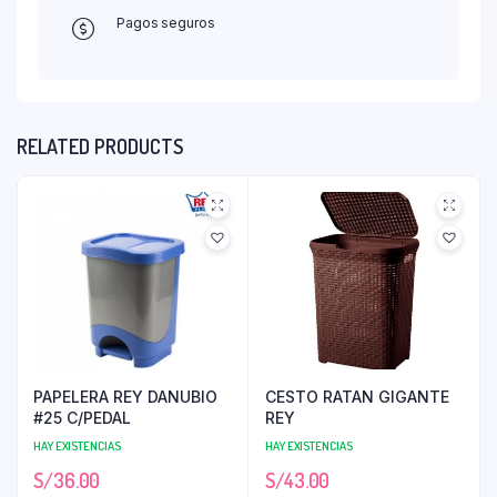
Pagos seguros
RELATED PRODUCTS
PAPELERA REY DANUBIO
CESTO RATAN GIGANTE
#25 C/PEDAL
REY
HAY EXISTENCIAS
HAY EXISTENCIAS
S/
36.00
S/
43.00