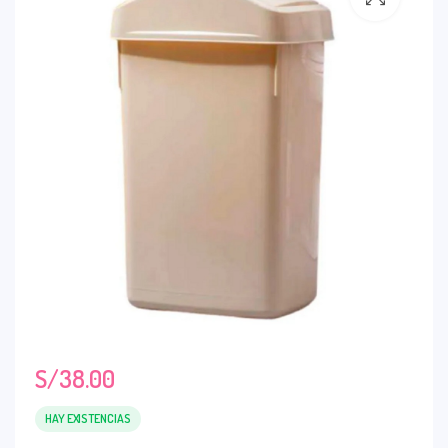
S/
38.00
HAY EXISTENCIAS