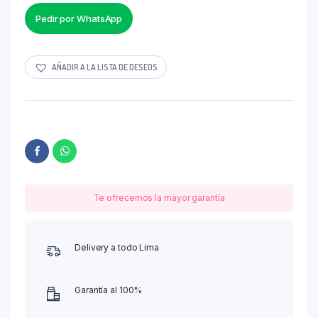
Pedir por WhatsApp
AÑADIR A LA LISTA DE DESEOS
Te ofrecemos la mayor garantía
Delivery a todo Lima
Garantía al 100%