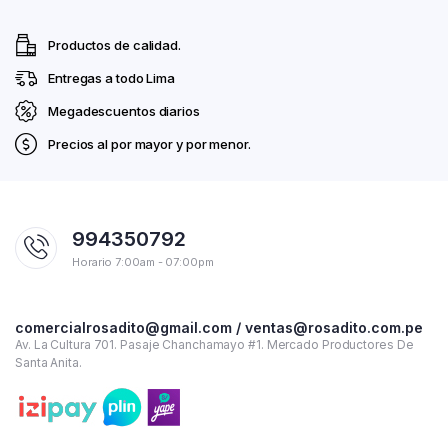
Productos de calidad.
Entregas a todo Lima
Megadescuentos diarios
Precios al por mayor y por menor.
994350792
Horario 7:00am - 07:00pm
comercialrosadito@gmail.com / ventas@rosadito.com.pe
Av. La Cultura 701. Pasaje Chanchamayo #1. Mercado Productores De
Santa Anita.