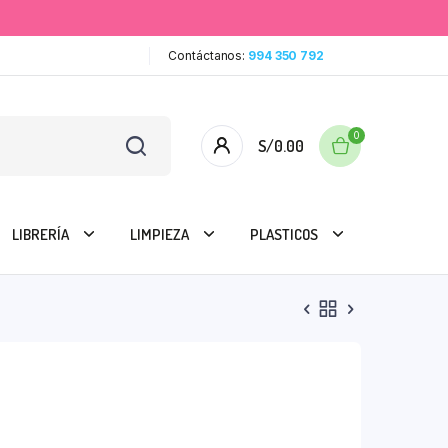
Contáctanos:
994 350 792
0
S/
0.00
LIBRERÍA
LIMPIEZA
PLASTICOS