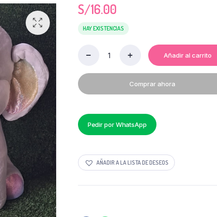
S/
16.00
HAY EXISTENCIAS
Añadir al carrito
PELUCHE
ELEFANTE
PLOMO
Comprar ahora
quantity
Pedir por WhatsApp
AÑADIR A LA LISTA DE DESEOS