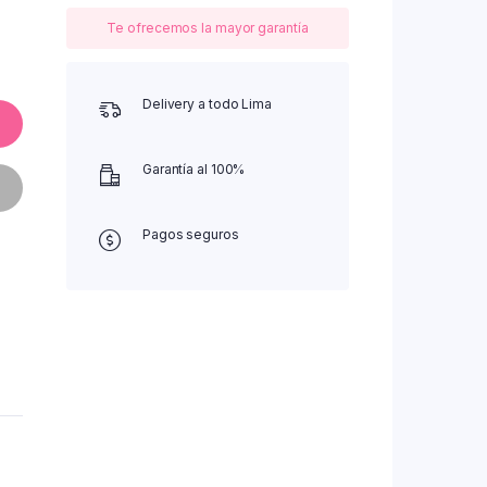
Te ofrecemos la mayor garantía
Delivery a todo Lima
Garantía al 100%
Pagos seguros