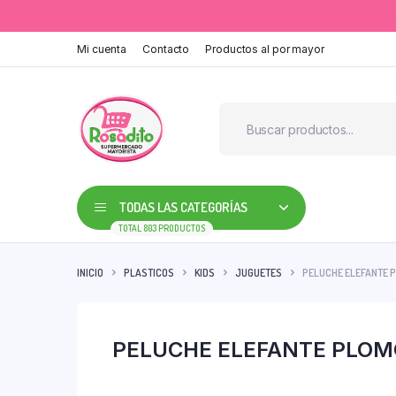
Mi cuenta
Contacto
Productos al por mayor
TODAS LAS CATEGORÍAS
TOTAL 803 PRODUCTOS
INICIO
PLASTICOS
KIDS
JUGUETES
PELUCHE ELEFANTE 
PELUCHE ELEFANTE PLOM