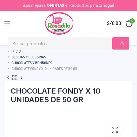
¡Las mejores
OFERTAS
en productos para tu hogar!
0
S/
0.00
INICIO
BEBIDAS Y GOLOSINAS
CHOCOLATES Y BOMBONES
CHOCOLATE FONDY X 10 UNIDADES DE 50 GR
CHOCOLATE FONDY X 10
UNIDADES DE 50 GR