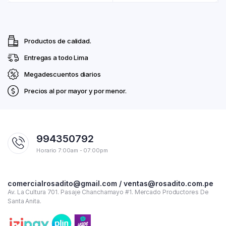
Productos de calidad.
Entregas a todo Lima
Megadescuentos diarios
Precios al por mayor y por menor.
994350792
Horario 7:00am - 07:00pm
comercialrosadito@gmail.com / ventas@rosadito.com.pe
Av. La Cultura 701. Pasaje Chanchamayo #1. Mercado Productores De
Santa Anita.