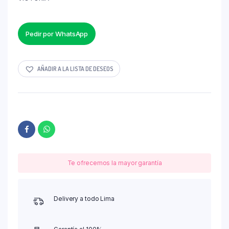
Pedir por WhatsApp
AÑADIR A LA LISTA DE DESEOS
Te ofrecemos la mayor garantía
Delivery a todo Lima