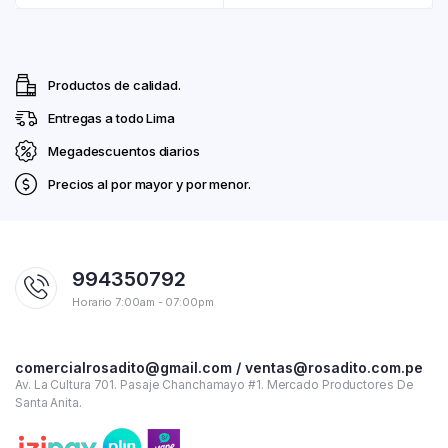
Productos de calidad.
Entregas a todo Lima
Megadescuentos diarios
Precios al por mayor y por menor.
994350792
Horario 7:00am - 07:00pm
comercialrosadito@gmail.com / ventas@rosadito.com.pe
Av. La Cultura 701. Pasaje Chanchamayo #1. Mercado Productores De
Santa Anita.