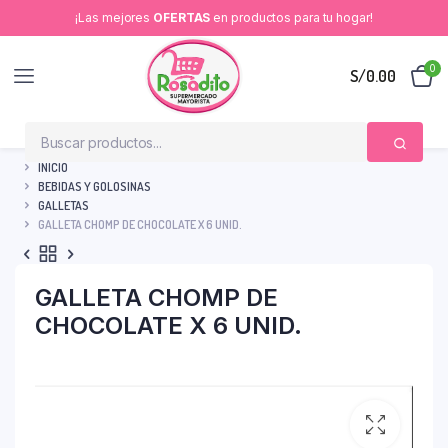
¡Las mejores
OFERTAS
en productos para tu hogar!
0
S/
0.00
INICIO
BEBIDAS Y GOLOSINAS
GALLETAS
GALLETA CHOMP DE CHOCOLATE X 6 UNID.
GALLETA CHOMP DE
CHOCOLATE X 6 UNID.