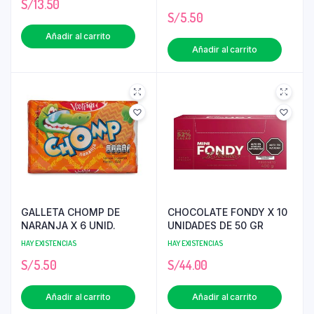
S/
13.50
S/
5.50
Añadir al carrito
Añadir al carrito
GALLETA CHOMP DE
CHOCOLATE FONDY X 10
NARANJA X 6 UNID.
UNIDADES DE 50 GR
HAY EXISTENCIAS
HAY EXISTENCIAS
S/
5.50
S/
44.00
Añadir al carrito
Añadir al carrito