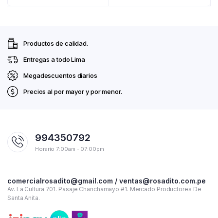
Productos de calidad.
Entregas a todo Lima
Megadescuentos diarios
Precios al por mayor y por menor.
994350792
Horario 7:00am - 07:00pm
comercialrosadito@gmail.com / ventas@rosadito.com.pe
Av. La Cultura 701. Pasaje Chanchamayo #1. Mercado Productores De
Santa Anita.