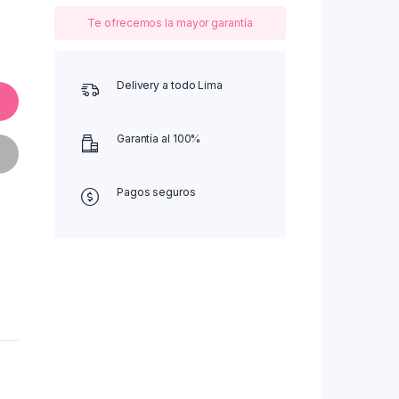
Te ofrecemos la mayor garantía
Delivery a todo Lima
Garantía al 100%
Pagos seguros