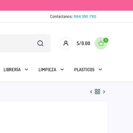
Contáctanos:
994 350 792
0
S/
0.00
LIBRERÍA
LIMPIEZA
PLASTICOS