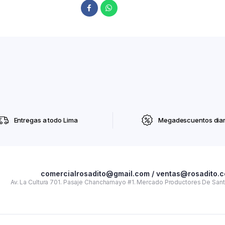
Entregas a todo Lima
Megadescuentos diar
comercialrosadito@gmail.com / ventas@rosadito.
Av. La Cultura 701. Pasaje Chanchamayo #1. Mercado Productores De Santa