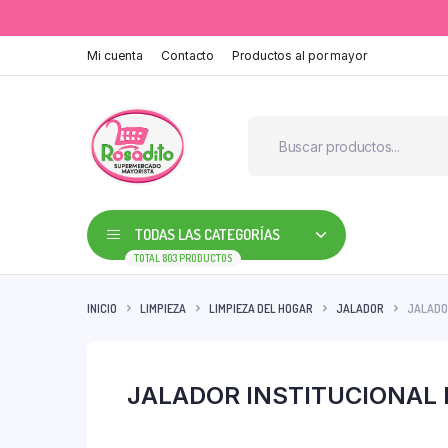
Mi cuenta
Contacto
Productos al por mayor
TODAS LAS CATEGORÍAS
TOTAL 803 PRODUCTOS
INICIO
LIMPIEZA
LIMPIEZA DEL HOGAR
JALADOR
JALADO
JALADOR INSTITUCIONAL 