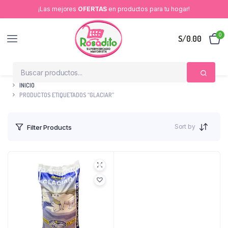
¡Las mejores
OFERTAS
en productos para tu hogar!
0
S/
0.00
INICIO
PRODUCTOS ETIQUETADOS “GLACIAR”
Sort by
Filter Products