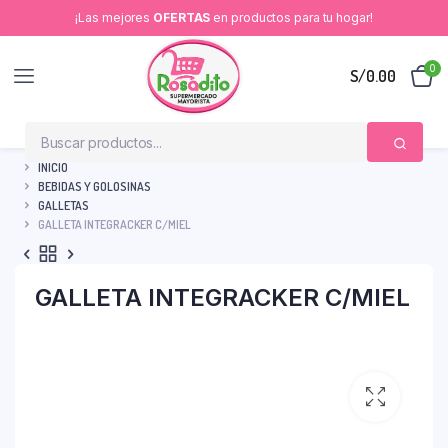
¡Las mejores
OFERTAS
en productos para tu hogar!
0
S/
0.00
INICIO
BEBIDAS Y GOLOSINAS
GALLETAS
GALLETA INTEGRACKER C/MIEL
GALLETA INTEGRACKER C/MIEL