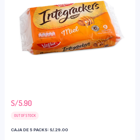
S/
5.90
OUT OF STOCK
CAJA DE 5 PACKS: S/.29.00