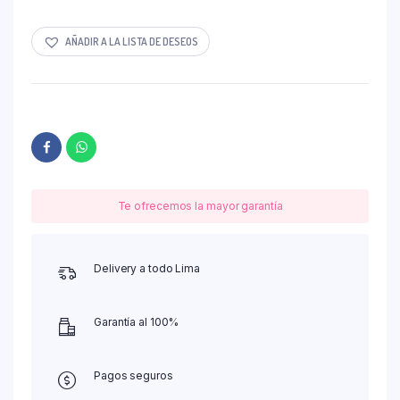
AÑADIR A LA LISTA DE DESEOS
Te ofrecemos la mayor garantía
Delivery a todo Lima
Garantía al 100%
Pagos seguros