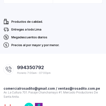
Productos de calidad.
Entregas a todo Lima
Megadescuentos diarios
Precios al por mayor y por menor.
994350792
Horario 7:00am - 07:00pm
comercialrosadito@gmail.com / ventas@rosadito.com.pe
Av. La Cultura 701. Pasaje Chanchamayo #1. Mercado Productores De
Santa Anita.