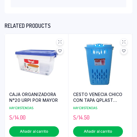
RELATED PRODUCTS
CAJA ORGANIZADORA
CESTO VENECIA CHICO
N°20 URPI POR MAYOR
CON TAPA QPLAST
PRECIO POR MAYOR
HAY EXISTENCIAS
HAY EXISTENCIAS
S/
14.00
S/
14.50
Añadir al carrito
Añadir al carrito