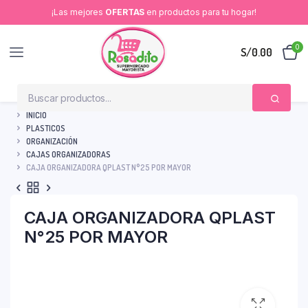
¡Las mejores
OFERTAS
en productos para tu hogar!
0
S/
0.00
INICIO
PLASTICOS
ORGANIZACIÓN
CAJAS ORGANIZADORAS
CAJA ORGANIZADORA QPLAST N°25 POR MAYOR
CAJA ORGANIZADORA QPLAST
N°25 POR MAYOR