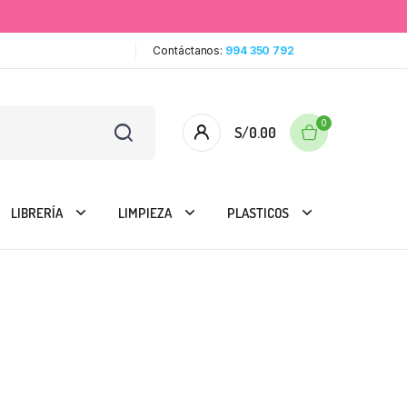
Contáctanos:
994 350 792
0
S/
0.00
LIBRERÍA
LIMPIEZA
PLASTICOS