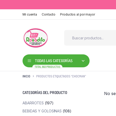
Mi cuenta
Contacto
Productos al por mayor
TODAS LAS CATEGORÍAS
TOTAL 803 PRODUCTOS
INICIO
PRODUCTOS ETIQUETADOS “CHOCMAN”
CATEGORÍAS DEL PRODUCTO
No se
ABARROTES
(197)
BEBIDAS Y GOLOSINAS
(108)