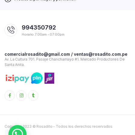
994350792
Horario 7:00am - 07:00pm
comercialrosadito@gmail.com / ventas@rosadito.com.pe
Av. La Cultura 701. Pasaje Chanchamayo #1. Mercado Productores De
Santa Anita.
Copyright 2023 © Rosadito - Todos los derechos reservados