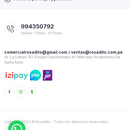
994350792
Horario 7:00am - 07:00pm
comercialrosadito@gmail.com / ventas@rosadito.com.pe
Av. La Cultura 701. Pasaje Chanchamayo #1. Mercado Productores De
Santa Anita.
Copyright 2023 © Rosadito - Todos los derechos reservados