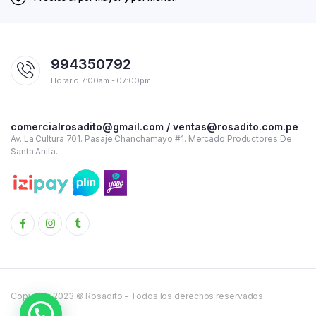
994350792
Horario 7:00am - 07:00pm
comercialrosadito@gmail.com / ventas@rosadito.com.pe
Av. La Cultura 701. Pasaje Chanchamayo #1. Mercado Productores De
Santa Anita.
Copyright 2023 © Rosadito - Todos los derechos reservados