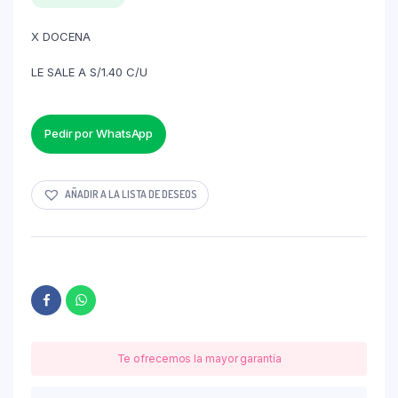
X DOCENA
LE SALE A S/1.40 C/U
Pedir por WhatsApp
AÑADIR A LA LISTA DE DESEOS
Te ofrecemos la mayor garantía