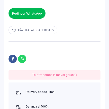
Pedir por WhatsApp
AÑADIR A LA LISTA DE DESEOS
Te ofrecemos la mayor garantía
Delivery a todo Lima
Garantía al 100%