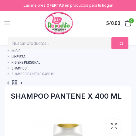
¡Las mejores
OFERTAS
en productos para tu hogar!
0
S/
0.00
INICIO
LIMPIEZA
HIGIENE PERSONAL
SHAMPOO
SHAMPOO PANTENE X 400 ML
SHAMPOO PANTENE X 400 ML