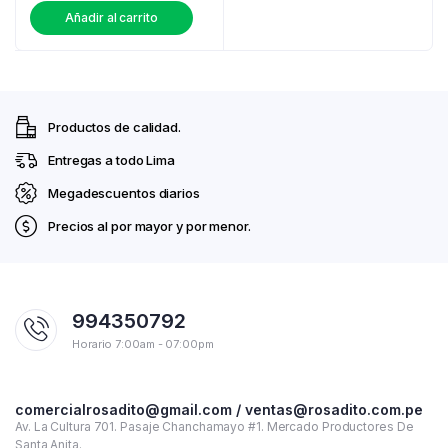
Añadir al carrito
Productos de calidad.
Entregas a todo Lima
Megadescuentos diarios
Precios al por mayor y por menor.
994350792
Horario 7:00am - 07:00pm
comercialrosadito@gmail.com / ventas@rosadito.com.pe
Av. La Cultura 701. Pasaje Chanchamayo #1. Mercado Productores De
Santa Anita.