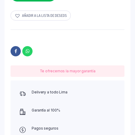
AÑADIR A LA LISTA DE DESEOS
Te ofrecemos la mayor garantía
Delivery a todo Lima
Garantía al 100%
Pagos seguros