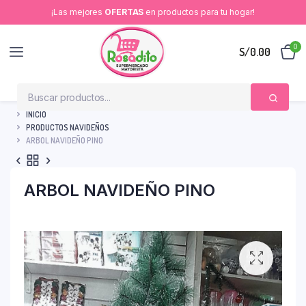
¡Las mejores
OFERTAS
en productos para tu hogar!
0
S/
0.00
INICIO
PRODUCTOS NAVIDEÑOS
ARBOL NAVIDEÑO PINO
ARBOL NAVIDEÑO PINO