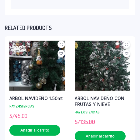
RELATED PRODUCTS
ARBOL NAVIDEÑO 1.50mt
ARBOL NAVIDEÑO CON
FRUTAS Y NIEVE
HAY EXISTENCIAS
HAY EXISTENCIAS
S/
45.00
S/
135.00
Añadir al carrito
Añadir al carrito