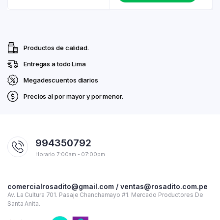
Productos de calidad.
Entregas a todo Lima
Megadescuentos diarios
Precios al por mayor y por menor.
994350792
Horario 7:00am - 07:00pm
comercialrosadito@gmail.com / ventas@rosadito.com.pe
Av. La Cultura 701. Pasaje Chanchamayo #1. Mercado Productores De
Santa Anita.