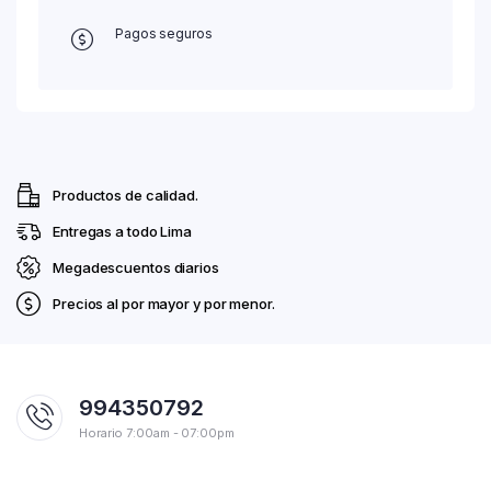
Pagos seguros
Productos de calidad.
Entregas a todo Lima
Megadescuentos diarios
Precios al por mayor y por menor.
994350792
Horario 7:00am - 07:00pm