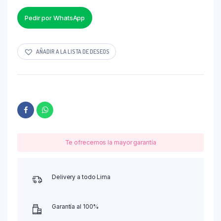
Pedir por WhatsApp
AÑADIR A LA LISTA DE DESEOS
Te ofrecemos la mayor garantía
Delivery a todo Lima
Garantía al 100%