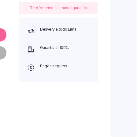
Te ofrecemos la mayor garantía
Delivery a todo Lima
Garantía al 100%
Pagos seguros