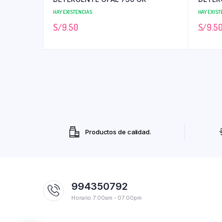
HAY EXISTENCIAS
HAY EXIST
S/
9.50
S/
9.5
Productos de calidad.
994350792
Horario 7:00am - 07:00pm