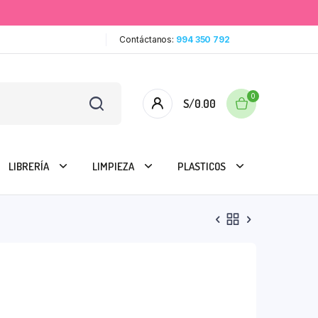
Contáctanos:
994 350 792
0
S/
0.00
LIBRERÍA
LIMPIEZA
PLASTICOS