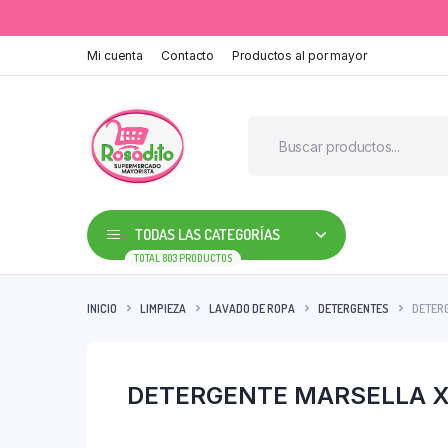
Mi cuenta
Contacto
Productos al por mayor
TODAS LAS CATEGORÍAS
TOTAL 803 PRODUCTOS
INICIO
LIMPIEZA
LAVADO DE ROPA
DETERGENTES
DETERG
DETERGENTE MARSELLA X