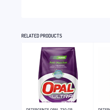
RELATED PRODUCTS
DETERGENTE OPAL 730 GR
DETER