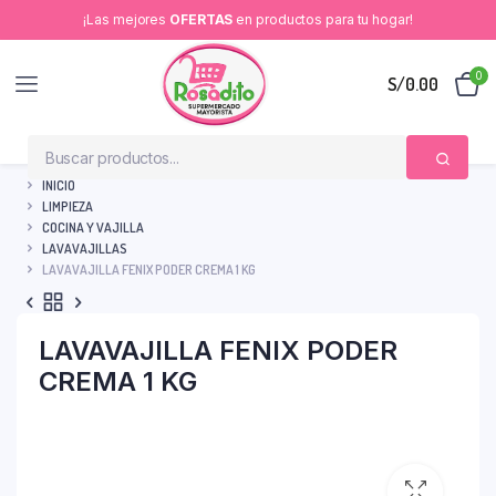
¡Las mejores
OFERTAS
en productos para tu hogar!
0
S/
0.00
INICIO
LIMPIEZA
COCINA Y VAJILLA
LAVAVAJILLAS
LAVAVAJILLA FENIX PODER CREMA 1 KG
LAVAVAJILLA FENIX PODER
CREMA 1 KG