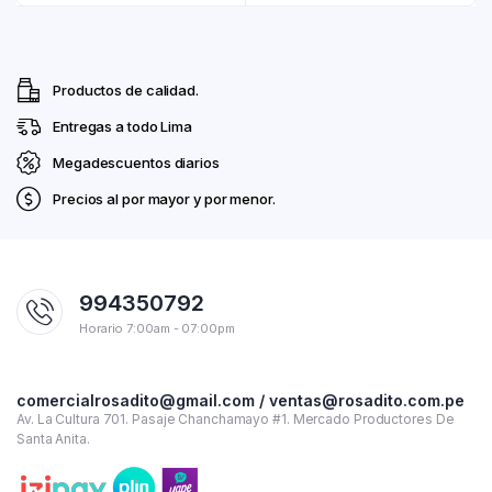
Productos de calidad.
Entregas a todo Lima
Megadescuentos diarios
Precios al por mayor y por menor.
994350792
Horario 7:00am - 07:00pm
comercialrosadito@gmail.com / ventas@rosadito.com.pe
Av. La Cultura 701. Pasaje Chanchamayo #1. Mercado Productores De
Santa Anita.