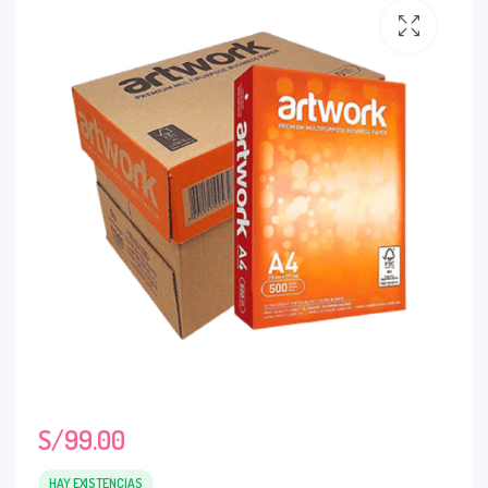
S/
99.00
HAY EXISTENCIAS