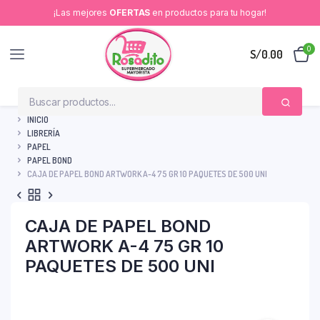
¡Las mejores
OFERTAS
en productos para tu hogar!
0
S/
0.00
INICIO
LIBRERÍA
PAPEL
PAPEL BOND
CAJA DE PAPEL BOND ARTWORK A-4 75 GR 10 PAQUETES DE 500 UNI
CAJA DE PAPEL BOND
ARTWORK A-4 75 GR 10
PAQUETES DE 500 UNI