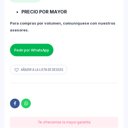
PRECIO POR MAYOR
Para compras por volumen, comuníquese con nuestros
asesores.
Pedir por WhatsApp
AÑADIR A LA LISTA DE DESEOS
Te ofrecemos la mayor garantía