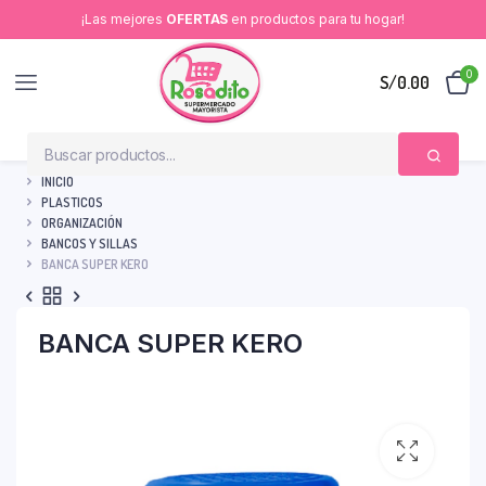
¡Las mejores
OFERTAS
en productos para tu hogar!
0
S/
0.00
INICIO
PLASTICOS
ORGANIZACIÓN
BANCOS Y SILLAS
BANCA SUPER KERO
BANCA SUPER KERO