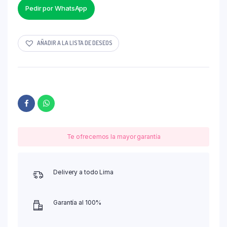
Pedir por WhatsApp
AÑADIR A LA LISTA DE DESEOS
Te ofrecemos la mayor garantía
Delivery a todo Lima
Garantía al 100%