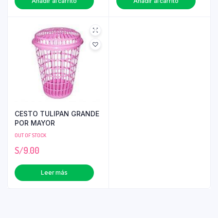
Añadir al carrito
Añadir al carrito
CESTO TULIPAN GRANDE
POR MAYOR
OUT OF STOCK
S/
9.00
Leer más